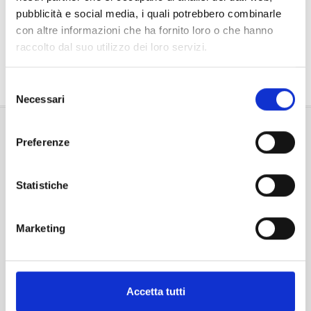
pubblicità e social media, i quali potrebbero combinarle
NEWS
con altre informazioni che ha fornito loro o che hanno
raccolto dal suo utilizzo dei loro servizi.
DOVE SIAMO
Selezione
Necessari
del
consenso
Preferenze
Statistiche
Lun - Sab: 15:30 - 19:30
Marketing
Mar - Sab: 9:00 - 12:30
Domenica: chiuso
Accetta tutti