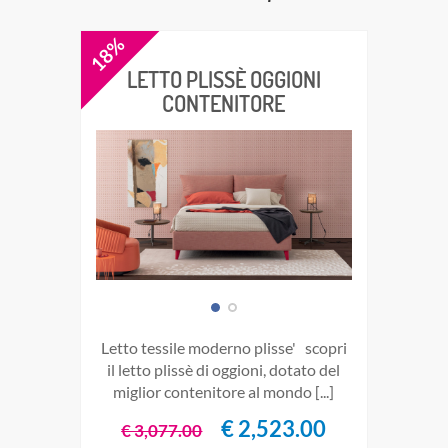
18%
LETTO PLISSÈ OGGIONI
CONTENITORE
letto tessile moderno plisse' scopri
il letto plissè di oggioni, dotato del
miglior contenitore al mondo [...]
€ 2,523.00
€ 3,077.00