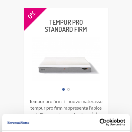
0%
TEMPUR PRO
STANDARD FIRM
tempur pro firm il nuovo materasso
tempur pro firm rappresenta l'apice
dell'innovazione nel settore [...]
€ 0.00
€ 0.00