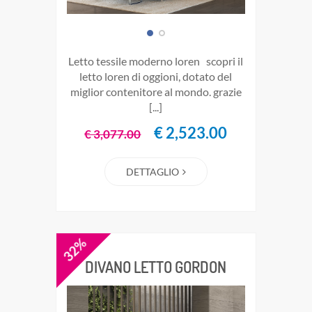
letto tessile moderno loren scopri il
letto loren di oggioni, dotato del
miglior contenitore al mondo. grazie
[...]
€ 2,523.00
€ 3,077.00
DETTAGLIO
32%
DIVANO LETTO GORDON