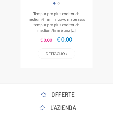
tempur pro plus cooltouch
medium/firm il nuovo materasso
tempur pro plus cooltouch
medium/firm è una [...]
€ 0.00
€ 0.00
DETTAGLIO
OFFERTE
L'AZIENDA