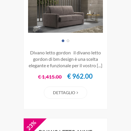
divano letto gordon il divano letto
gordon di bm design è una scelta
elegante e funzionale per il vostro [...]
€ 962.00
€ 1,415.00
DETTAGLIO
23%