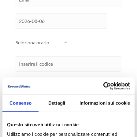
Consenso
Dettagli
Informazioni sui cookie
Ai sensi della legge 2016/679 ("GDPR") sulla tutela
della privacy, si conferma di aver letto l'informativa
alla seguente
pagina
e si autorizza il trattamento dei
Questo sito web utilizza i cookie
dati personali inviati.
Utilizziamo i cookie per personalizzare contenuti ed