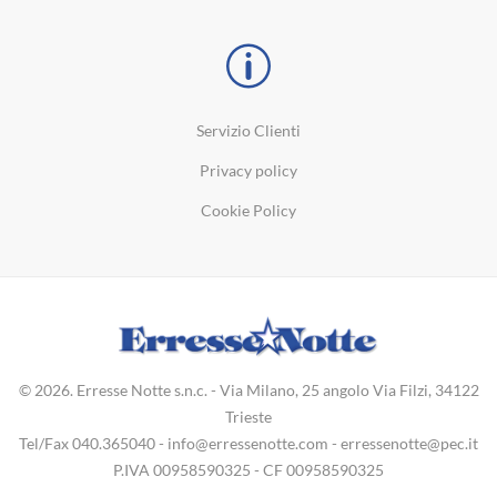
Servizio Clienti
Privacy policy
Cookie Policy
© 2026. Erresse Notte s.n.c. - Via Milano, 25 angolo Via Filzi, 34122
Trieste
Tel/Fax
040.365040
-
info@erressenotte.com
-
erressenotte@pec.it
P.IVA 00958590325 - CF 00958590325