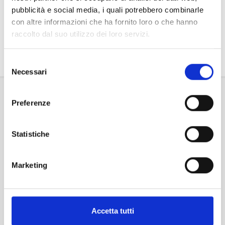
pubblicità e social media, i quali potrebbero combinarle
NEWS
con altre informazioni che ha fornito loro o che hanno
raccolto dal suo utilizzo dei loro servizi.
DOVE SIAMO
Selezione
Necessari
del
consenso
Preferenze
Statistiche
Lun - Sab: 15:30 - 19:30
Marketing
Mar - Sab: 9:00 - 12:30
Domenica: chiuso
Accetta tutti