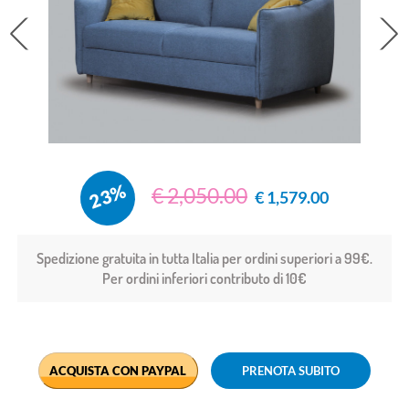
prev
23%
€ 2,050.00
€ 1,579.00
Spedizione gratuita in tutta Italia per ordini superiori a 99€.
Per ordini inferiori contributo di 10€
ACQUISTA CON PAYPAL
PRENOTA SUBITO