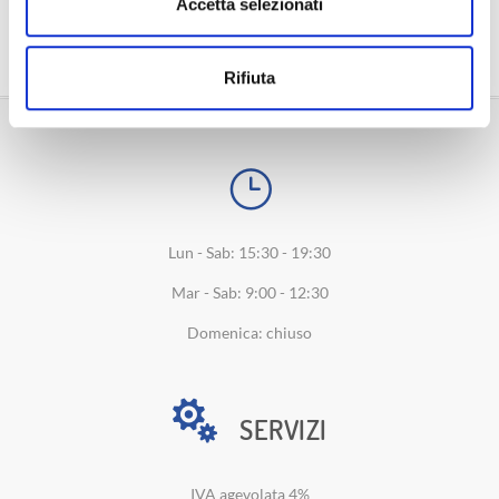
Accetta selezionati
DOVE SIAMO
Rifiuta
Lun - Sab: 15:30 - 19:30
Mar - Sab: 9:00 - 12:30
Domenica: chiuso
SERVIZI
IVA agevolata 4%