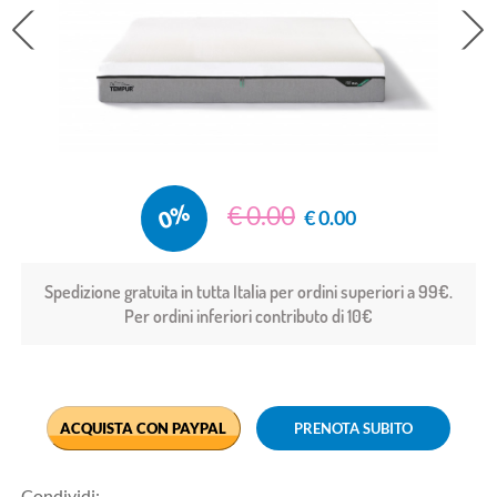
prev
0%
€ 0.00
€ 0.00
Spedizione gratuita in tutta Italia per ordini superiori a 99€.
Per ordini inferiori contributo di 10€
ACQUISTA CON PAYPAL
PRENOTA SUBITO
Condividi: